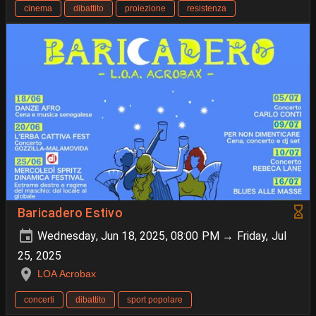
cinema
dibattito
proiezione
resistenza
Baricadero Estivo
Wednesday, Jun 18, 2025, 08:00 PM → Friday, Jul
25, 2025
LOA Acrobax
concerti
dibattito
sport popolare