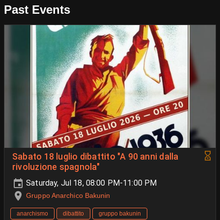
Past Events
Sabato 18 luglio dibattito "A 90 anni dalla
rivoluzione spagnola"
Saturday, Jul 18, 08:00 PM-11:00 PM
Gruppo Anarchico Bakunin
anarchismo
dibattito
gruppo bakunin