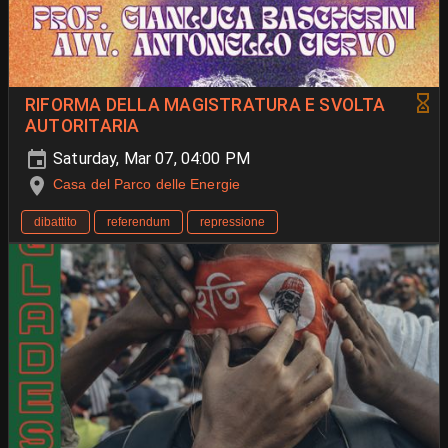
RIFORMA DELLA MAGISTRATURA E SVOLTA
AUTORITARIA
Saturday, Mar 07, 04:00 PM
Casa del Parco delle Energie
dibattito
referendum
repressione