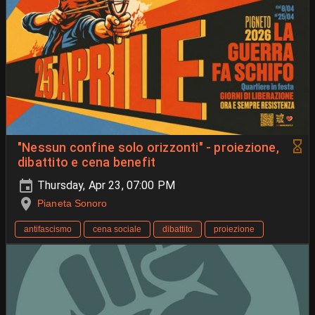
"Nessun confine solo orizzonti" - proiezione,
dibattito e cena benefit
Thursday, Apr 23, 07:00 PM
Pianeta Sonoro
antifascismo
cena sociale
dibattito
proiezione