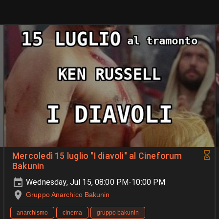
Mercoledì 15 luglio "I diavoli" al Cineforum
Bakunin
Wednesday, Jul 15, 08:00 PM-10:00 PM
Gruppo Anarchico Bakunin
anarchismo
cinema
gruppo bakunin