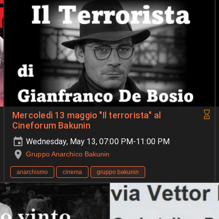
Mercoledì 13 maggio "Il terrorista" al
Cineforum Bakunin
Wednesday, May 13, 07:00 PM-11:00 PM
Gruppo Anarchico Bakunin
anarchismo
cinema
gruppo bakunin