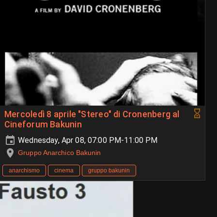
Mercoledì 8 aprile "Stereo" di Cronenberg al
Cineforum Bakunin
Wednesday, Apr 08, 07:00 PM-11:00 PM
Gruppo Anarchico Bakunin
anarchismo
cinema
gruppo bakunin