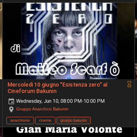
Mercoledì 10 giugno "Esistenza zero" al
Cineforum Bakunin
Wednesday, Jun 10, 08:00 PM-10:00 PM
Gruppo Anarchico Bakunin
anarchismo
cinema
gruppo bakunin