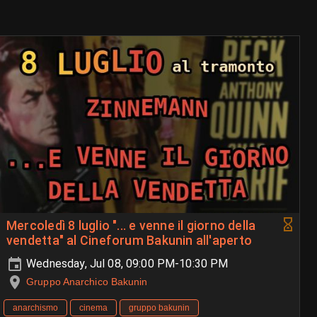
Mercoledì 8 luglio "... e venne il giorno della
vendetta" al Cineforum Bakunin all'aperto
Wednesday, Jul 08, 09:00 PM-10:30 PM
Gruppo Anarchico Bakunin
anarchismo
cinema
gruppo bakunin