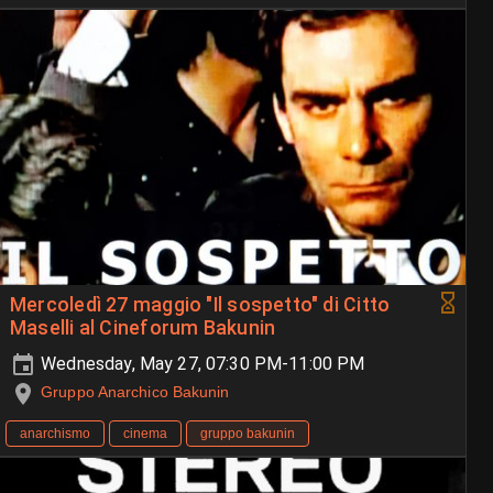
Mercoledì 27 maggio "Il sospetto" di Citto
Maselli al Cineforum Bakunin
Wednesday, May 27, 07:30 PM-11:00 PM
Gruppo Anarchico Bakunin
anarchismo
cinema
gruppo bakunin