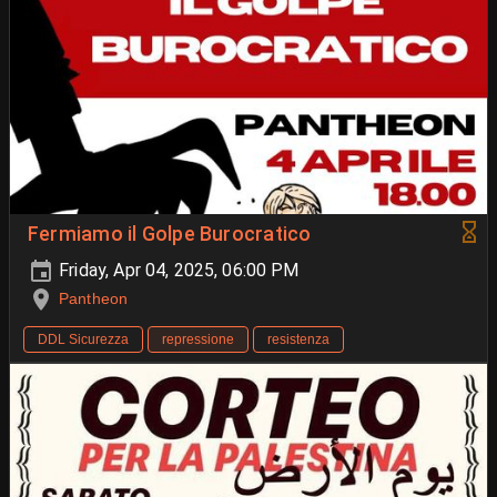
Fermiamo il Golpe Burocratico
Friday, Apr 04, 2025, 06:00 PM
Pantheon
DDL Sicurezza
repressione
resistenza