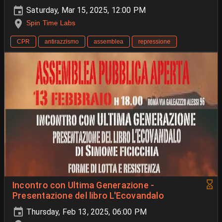
Saturday, Mar 15, 2025, 12:00 PM
Spin Time Labs
CPR
antirazzismo
assemblea
repressione
Incontro con Ultima Generazione -
Presentazione del libro L'Ecovandalo
Thursday, Feb 13, 2025, 06:00 PM