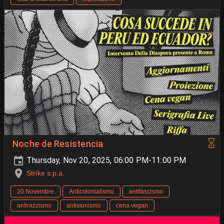
Noche de Resistencia
Thursday, Nov 20, 2025, 06:00 PM-11:00 PM
Strike s.p.a.
20 Novembre
Anticolonialismo
antifascismo
antirazzismo
antisionismo
cena vegan