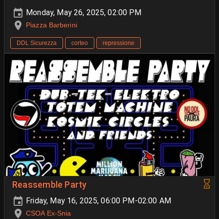
Monday, May 26, 2025, 02:00 PM
Piazza Barberini
DDL Sicurezza
corteo
repressione
Reassemble Party
Friday, May 16, 2025, 06:00 PM-02:00 AM
CSOA Ex-Snia