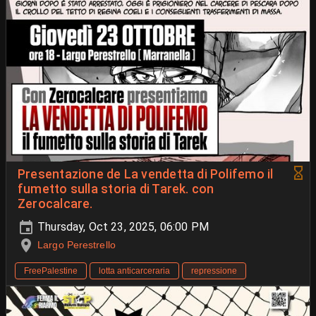
Presentazione de La vendetta di Polifemo il
fumetto sulla storia di Tarek. con
Zerocalcare.
Thursday, Oct 23, 2025, 06:00 PM
Largo Perestrello
FreePalestine
lotta anticarceraria
repressione