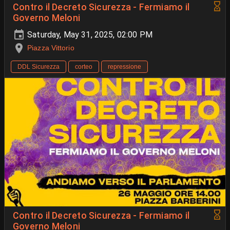
Contro il Decreto Sicurezza - Fermiamo il
Governo Meloni
Saturday, May 31, 2025, 02:00 PM
Piazza Vittorio
DDL Sicurezza
corteo
repressione
Contro il Decreto Sicurezza - Fermiamo il
Governo Meloni