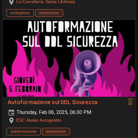
La Carretteria Santa Libbirata
ecologismo
repressione
Autoformazione sul DDL Sicurezza
Thursday, Feb 06, 2025, 06:30 PM
ESC Atelier Autogestito
autoformazione
repressione