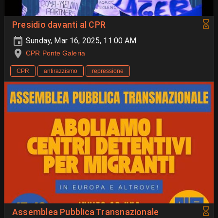
Presidio davanti al CPR
Sunday, Mar 16, 2025, 11:00 AM
CPR Ponte Galeria
CPR
antirazzismo
repressione
Assemblea Pubblica Transnazionale