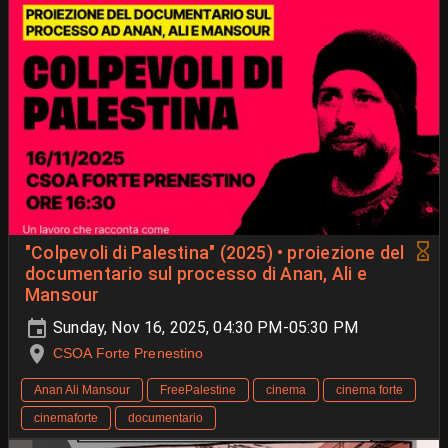
"Colpevoli di Palestina" (2025) • proiezione del
documentario sul processo di Anan, Ali e
Mansour
Sunday, Nov 16, 2025, 04:30 PM-05:30 PM
CSOA Forte Prenestino
Anan Ali Mansour
FreePalestine
cinema
cinema forte
cinemaforte
documentario