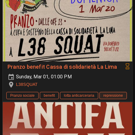
Pranzo benefit Cassa di solidarietà La Lima
Sunday, Mar 01, 01:00 PM
L38SQUAT
Pranzo sociale
benefit
lotta anticarceraria
repressione