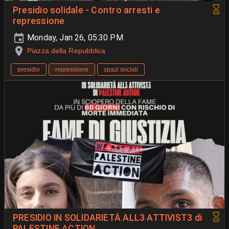
Presidio solidale - Contro arresti e
repressione
Monday, Jan 26, 05:30 PM
Piazza della Repubblica
presidio
repressione
spazi sociali
PRESIDIO IN SOLIDARIETÀ ALL3 ATTIVIST3 di
PALESTINE ACTION