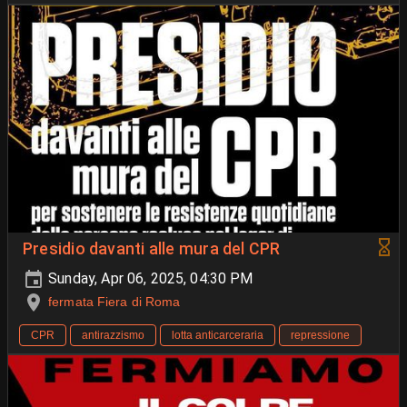
Presidio davanti alle mura del CPR
Sunday, Apr 06, 2025, 04:30 PM
fermata Fiera di Roma
CPR
antirazzismo
lotta anticarceraria
repressione