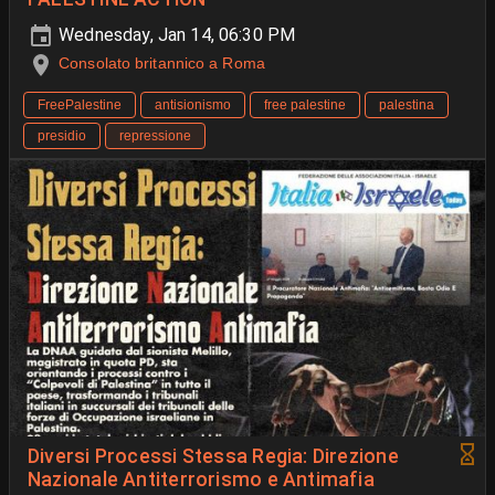
Wednesday, Jan 14, 06:30 PM
Consolato britannico a Roma
FreePalestine
antisionismo
free palestine
palestina
presidio
repressione
Diversi Processi Stessa Regia: Direzione
Nazionale Antiterrorismo e Antimafia