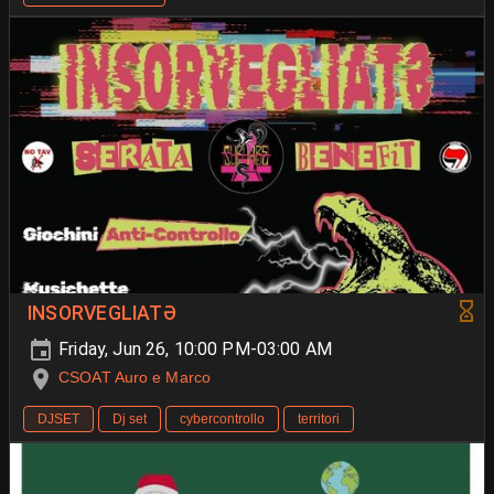
INSORVEGLIATƏ
Friday, Jun 26, 10:00 PM-03:00 AM
CSOAT Auro e Marco
DJSET
Dj set
cybercontrollo
territori