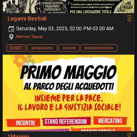
Legami Bestiali
Saturday, May 03, 2025, 02:00 PM-03:00 AM
Ateneo Squat
DJSET
antispecismo
concerti
transfemminismo
1Maggio