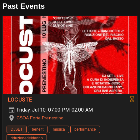
Past Events
LOCUSTE
Friday, Jul 10, 07:00 PM-02:00 AM
CSOA Forte Prenestino
DJSET
benefit
musica
performance
riduzionedeldanno