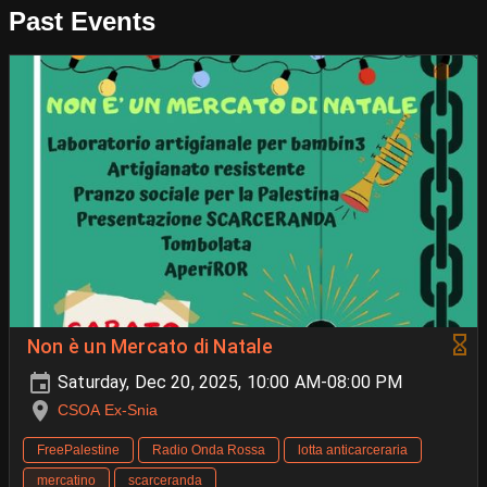
Past Events
Non è un Mercato di Natale
Saturday, Dec 20, 2025, 10:00 AM-08:00 PM
CSOA Ex-Snia
FreePalestine
Radio Onda Rossa
lotta anticarceraria
mercatino
scarceranda