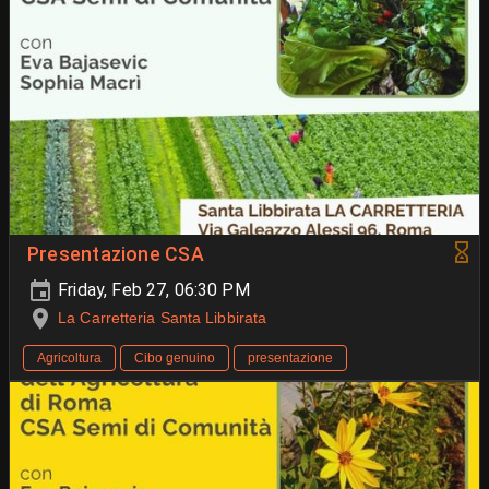
Presentazione CSA
Friday, Feb 27, 06:30 PM
La Carretteria Santa Libbirata
Agricoltura
Cibo genuino
presentazione