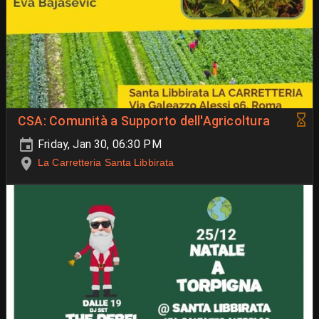
CSA: Comunità a Supporto dell'Agricoltura
Friday, Jan 30, 06:30 PM
La Carretteria Santa Libbirata