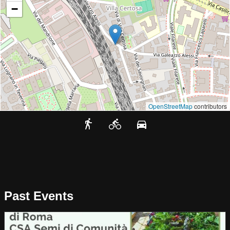
−
OpenStreetMap
contributors
Past Events