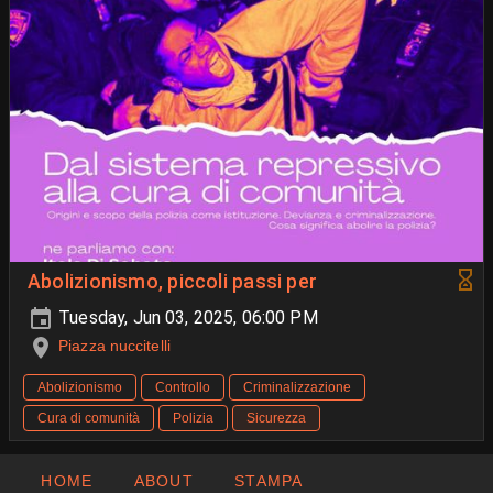
Abolizionismo, piccoli passi per
Tuesday, Jun 03, 2025, 06:00 PM
Piazza nuccitelli
Abolizionismo
Controllo
Criminalizzazione
Cura di comunità
Polizia
Sicurezza
HOME
ABOUT
STAMPA