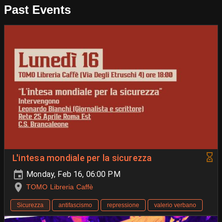
Past Events
L'intesa mondiale per la sicurezza
Monday, Feb 16, 06:00 PM
TOMO Libreria Caffè
Sicurezza
antifascismo
repressione
valerio verbano