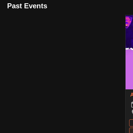
Past Events
A