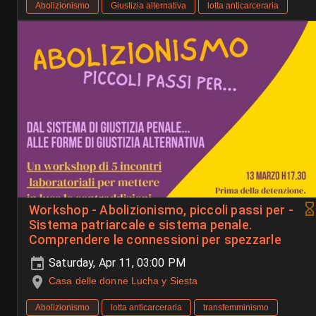
Abolizionismo
Giustizia alternativa
lotta anticarceraria
Workshop - Abolizionismo, piccoli passi per -
Sistema patriarcale e sistema penale.
Comprendere le connessioni per spezzarle
Saturday, Apr 11, 03:00 PM
Casa delle donne Lucha y Siesta
Abolizionismo
lotta anticarceraria
transfemminismo