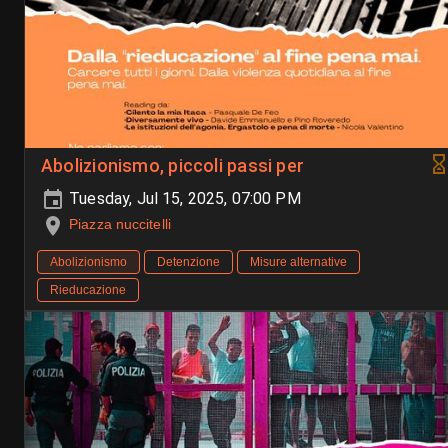
Abolizionismo, piccoli passi per
Tuesday, Jul 15, 2025, 07:00 PM
Piazza nuccitelli
Abolizionismo
Detenzione
Misure alternative
Rieducazione