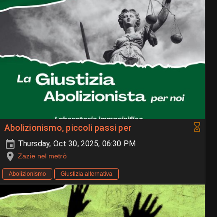
Abolizionismo, piccoli passi per
Thursday, Oct 30, 2025, 06:30 PM
Zazie nel metrò
Abolizionismo
Giustizia alternativa