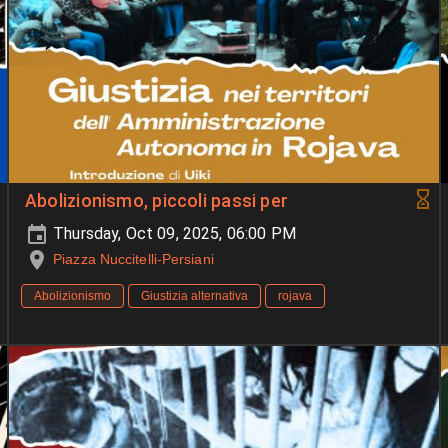
Abolizionismo, piccoli passi per
Thursday, Oct 09, 2025, 06:00 PM
Piazza Nuccitelli-Persiani
Abolizionismo
Giustizia alternativa
rojava