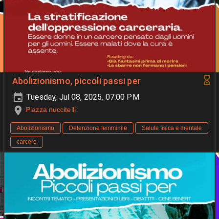
Abolizionismo, piccoli passi per
Tuesday, Jul 08, 2025, 07:00 PM
Piazza nuccitelli
Abolizionismo
Detenzione femminile
Salute fisica e mentale
carcere