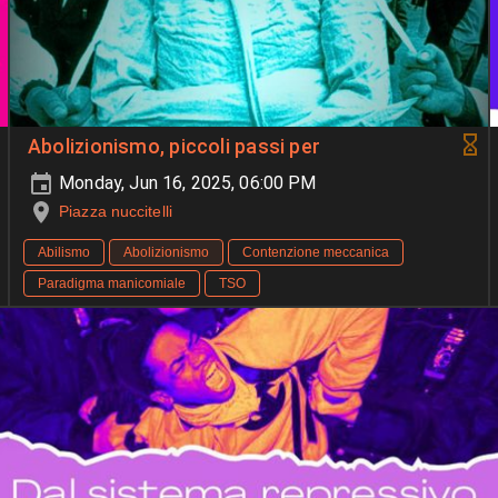
Abolizionismo, piccoli passi per
Monday, Jun 16, 2025, 06:00 PM
Piazza nuccitelli
Abilismo
Abolizionismo
Contenzione meccanica
Paradigma manicomiale
TSO