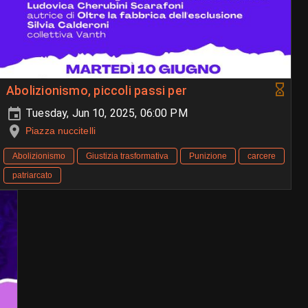
Abolizionismo, piccoli passi per
Tuesday, Jun 10, 2025, 06:00 PM
Piazza nuccitelli
Abolizionismo
Giustizia trasformativa
Punizione
carcere
patriarcato