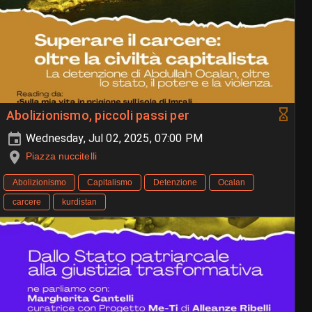
Abolizionismo, piccoli passi per
Wednesday, Jul 02, 2025, 07:00 PM
Piazza nuccitelli
Abolizionismo
Capitalismo
Detenzione
Ocalan
carcere
kurdistan