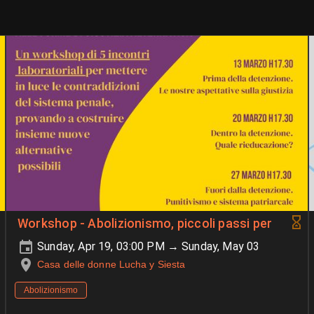
Workshop - Abolizionismo, piccoli passi per
Sunday, Apr 19, 03:00 PM → Sunday, May 03
Casa delle donne Lucha y Siesta
Abolizionismo