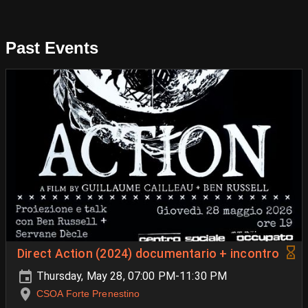
Past Events
Direct Action (2024) documentario + incontro
Thursday, May 28, 07:00 PM-11:30 PM
CSOA Forte Prenestino