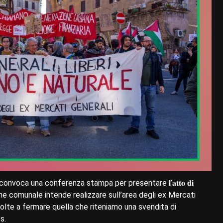
onvoca una conferenza stampa per presentare 𝐥’𝐚𝐭𝐭𝐨 𝐝𝐢
istrazione comunale intende realizzare sull’area degli ex Mercati
 volte a fermare quella che riteniamo una svendita di
s.