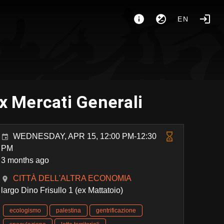
EN
 Mercati Generali
WEDNESDAY, APR 15, 12:00 PM-12:30
PM
3 months ago
CITTÀ DELL'ALTRA ECONOMIA
largo Dino Frisullo 1 (ex Mattatoio)
ecologismo
palestina
gentrificazione