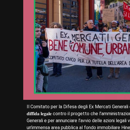
Il Comitato per la Difesa degli Ex Mercati Generali c
𝐝𝐢𝐟𝐟𝐢𝐝𝐚 𝐥𝐞𝐠𝐚𝐥𝐞 contro il progetto che l’ammin
Generali e per annunciare l’avvio delle azioni legali
un’immensa area pubblica al fondo immobiliare Hine