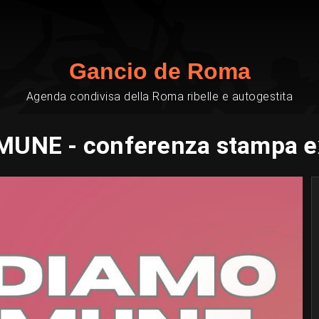
Gancio de Roma
Agenda condivisa della Roma ribelle e autogestita
MUNE - conferenza stampa ex