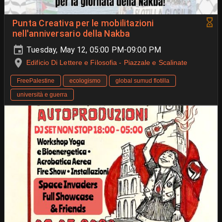
Punta Creativa per le mobilitazioni
nell'anniversario della Nakba
Tuesday, May 12, 05:00 PM-09:00 PM
Edificio Di Lettere e Filosofia - Piazzale e Scalinate
FreePalestine
ecologismo
global sumud flotilla
università e guerra