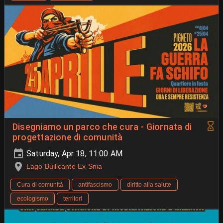
Disegniamo un parco che cura - Giornata di
progettazione di comunità
Saturday, Apr 18, 11:00 AM
Lago Bullicante Ex-Snia
Cura di comunità
antifascismo
diritto alla salute
ecologismo
territori