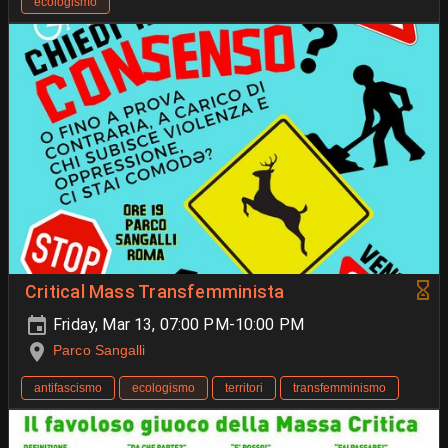
ecologismo
Critical Mass Transfemminista
Friday, Mar 13, 07:00 PM-10:00 PM
Parco Sangalli
antifascismo
ecologismo
territori
transfemminismo