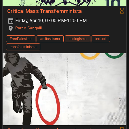
Critical Mass Transfemminista
Friday, Apr 10, 07:00 PM-11:00 PM
Parco Sangalli
FreePalestine
antifascismo
ecologismo
territori
transfemminismo