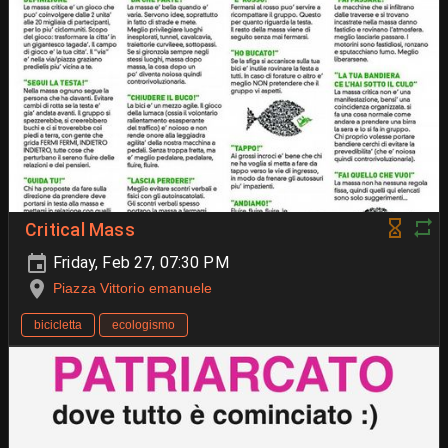
Critical Mass
Friday, Feb 27, 07:30 PM
Piazza Vittorio emanuele
bicicletta
ecologismo