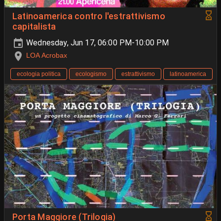
Latinoamerica contro l'estrattivismo
capitalista
Wednesday, Jun 17, 06:00 PM-10:00 PM
LOA Acrobax
ecologia politica
ecologismo
estrattivismo
latinoamerica
Porta Maggiore (Trilogia)