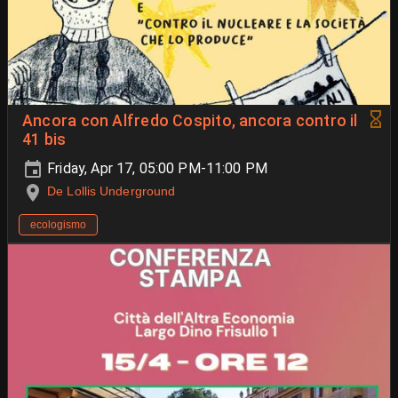
Ancora con Alfredo Cospito, ancora contro il
41 bis
Friday, Apr 17, 05:00 PM-11:00 PM
De Lollis Underground
ecologismo