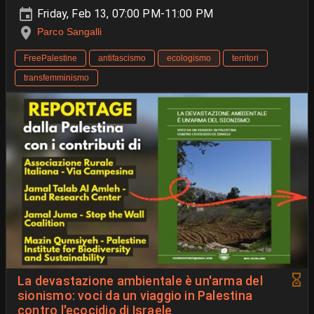
Friday, Feb 13, 07:00 PM-11:00 PM
Parco Sangalli
FreePalestine
antifascismo
ecologismo
territori
transfemminismo
La devastazione ambientale è un'arma del
sionismo: voci da un viaggio in Palestina
contro l'ecocidio di Israele