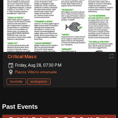
Critical Mass
Friday, Aug 28, 07:30 PM
Piazza Vittorio emanuele
bicicletta
ecologismo
Past Events