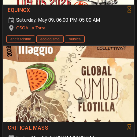
EQUINOX
Saturday, May 09, 06:00 PM-05:00 AM
CSOA La Torre
antifascismo
ecologismo
musica
CRITICAL MASS