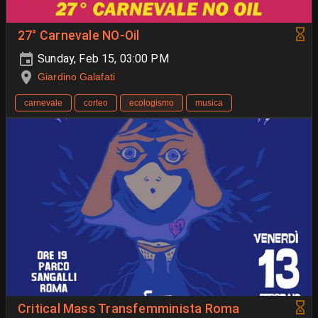
27° Carnevale NO-Oil
Sunday, Feb 15, 03:00 PM
Giardino Galafati
carnevale
corteo
ecologismo
musica
Critical Mass Transfemminista Roma