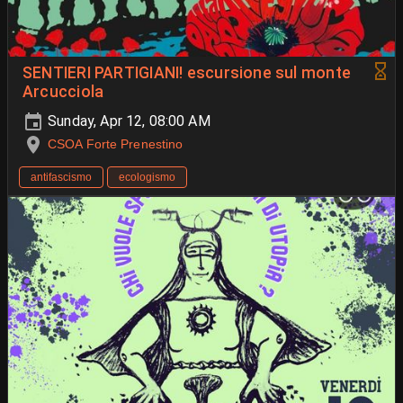
SENTIERI PARTIGIANI! escursione sul monte
Arcucciola
Sunday, Apr 12, 08:00 AM
CSOA Forte Prenestino
antifascismo
ecologismo