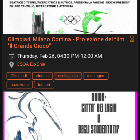
Olimpiadi Milano Cortina - Proiezione del film
"Il Grande Gioco"
Thursday, Feb 26, 04:30 PM-12:00 AM
CSOA Ex-Snia
Olimpiadi
cinema
ecologismo
montagna
proiezione
territori