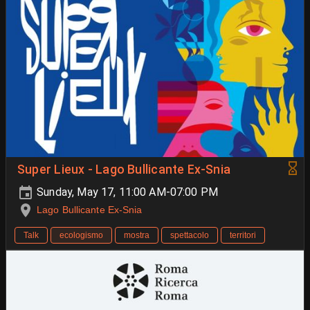
Super Lieux - Lago Bullicante Ex-Snia
Sunday, May 17, 11:00 AM-07:00 PM
Lago Bullicante Ex-Snia
Talk
ecologismo
mostra
spettacolo
territori