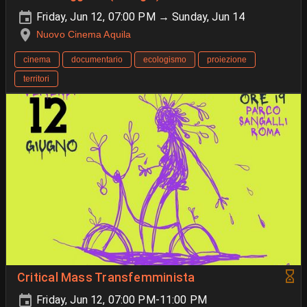
Friday, Jun 12, 07:00 PM → Sunday, Jun 14
Nuovo Cinema Aquila
cinema
documentario
ecologismo
proiezione
territori
Critical Mass Transfemminista
Friday, Jun 12, 07:00 PM-11:00 PM