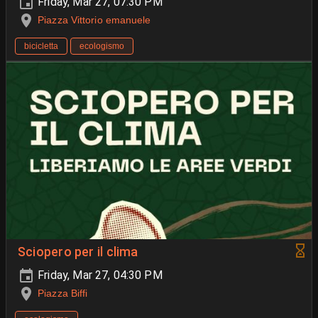
Friday, Mar 27, 07:30 PM
Piazza Vittorio emanuele
bicicletta
ecologismo
Sciopero per il clima
Friday, Mar 27, 04:30 PM
Piazza Biffi