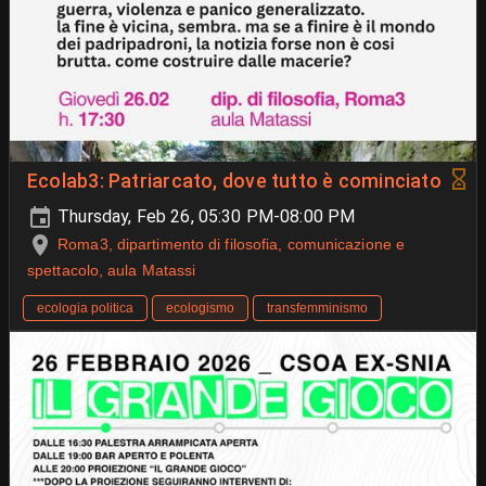
Ecolab3: Patriarcato, dove tutto è cominciato
Thursday, Feb 26, 05:30 PM-08:00 PM
Roma3, dipartimento di filosofia, comunicazione e
spettacolo, aula Matassi
ecologia politica
ecologismo
transfemminismo