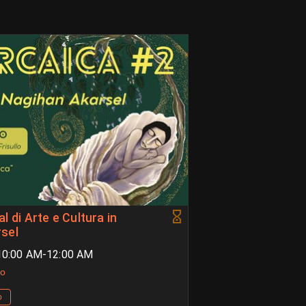
sel
 10:00 AM-12:00 AM
lo
o