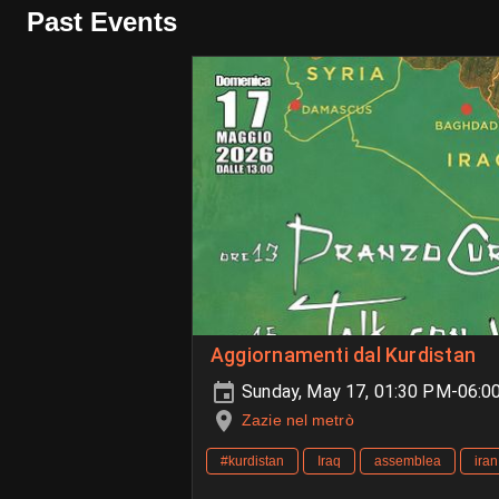
Past Events
Aggiornamenti dal Kurdistan
Sunday, May 17, 01:30 PM-06:0
Zazie nel metrò
#kurdistan
Iraq
assemblea
iran