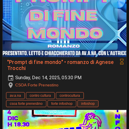
"Prompt di fine mondo" • romanzo di Agnese
Trocchi
Sunday, Dec 14, 2025, 05:30 PM
CSOA Forte Prenestino
av.a.na
contro cultura
controcultura
csoa forte prenestino
forte infoshop
infoshop