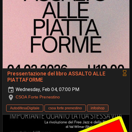
Pressentazione del libro ASSALTO ALLE
PIATTAFORME
Wednesday, Feb 04, 07:00 PM
CSOA Forte Prenestino
AutodifesaDigitale
csoa forte prenestino
infoshop