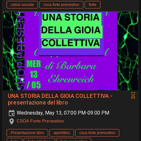
calcio sociale
csoa forte prenestino
forte
UNA STORIA DELLA GIOIA COLLETTIVA -
presentazione del libro
Wednesday, May 13, 07:00 PM-09:00 PM
CSOA Forte Prenestino
Presentazione libro
aperilibro
csoa forte prenestino