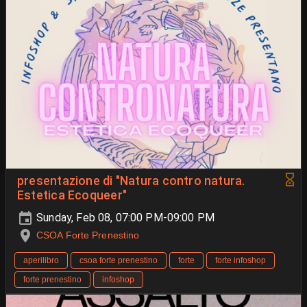
presentazione di "Natura contro natura.
Estetica Ecoqueer"
Sunday, Feb 08, 07:00 PM-09:00 PM
CSOA Forte Prenestino
aperilibro
csoa forte prenestino
forte
forte infoshop
forte prenestino
infoshop