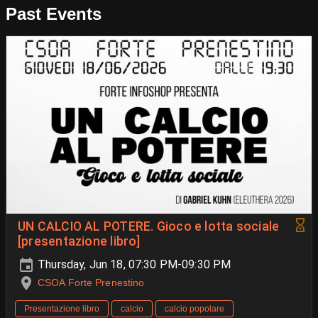
Past Events
UN CALCIO AL POTERE. Gioco e lotta sociale
[presentazione libro]
Thursday, Jun 18, 07:30 PM-09:30 PM
CSOA Forte Prenestino
Presentazione libro
calcio
calcio popolare