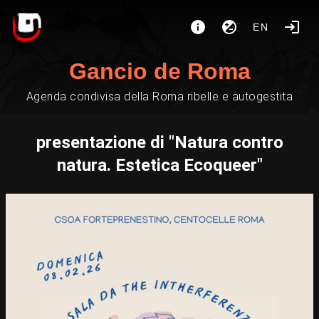
EN
Gancio de Roma
Agenda condivisa della Roma ribelle e autogestita
presentazione di "Natura contro
natura. Estetica Ecoqueer"