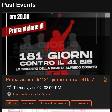
Past Events
Prima visione di "181 giorni contro il 41bis"
Tuesday, Jun 02, 08:00 PM
Piazza Nuccitelli-Persiani
41bis
carcere
lotta anticarceraria
proiezione