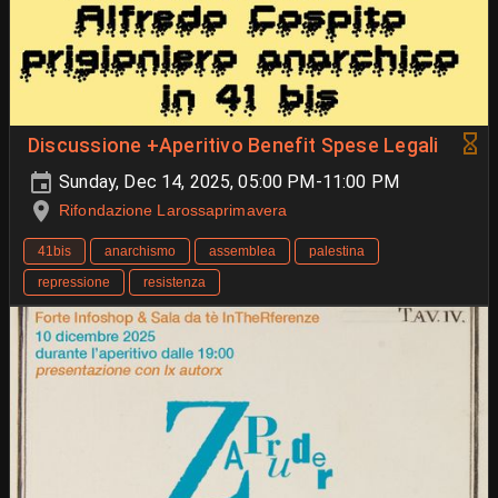
Discussione +Aperitivo Benefit Spese Legali
Sunday, Dec 14, 2025, 05:00 PM-11:00 PM
Rifondazione Larossaprimavera
41bis
anarchismo
assemblea
palestina
repressione
resistenza