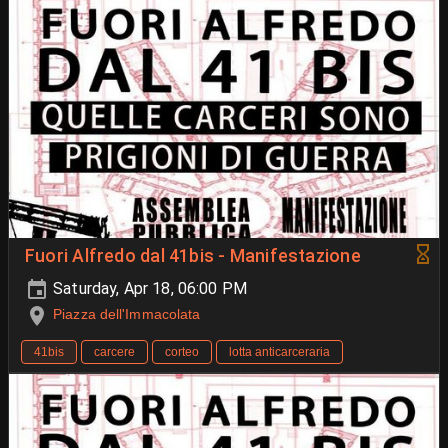
Fuori Alfredo dal 41bis - Manifestazione
Saturday, Apr 18, 06:00 PM
Piazza dell'Immacolata
41bis
carcere
corteo
lotta anticarceraria