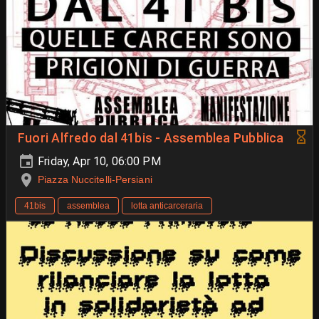
Fuori Alfredo dal 41bis - Assemblea Pubblica
Friday, Apr 10, 06:00 PM
Piazza Nuccitelli-Persiani
41bis
assemblea
lotta anticarceraria