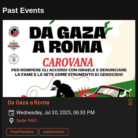
Past Events
Da Gaza a Roma
Wednesday, Jul 30, 2025, 06:30 PM
Sede FAO
FreePalestine
antisionismo