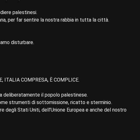
diere palestinesi.
a, per far sentire la nostra rabbia in tutta la città.
iamo disturbare.
, ITALIA COMPRESA, È COMPLICE.
ma deliberatamente il popolo palestinese.
– come strumenti di sottomissione, ricatto e sterminio.
are degli Stati Uniti, dell’Unione Europea e anche del nostro