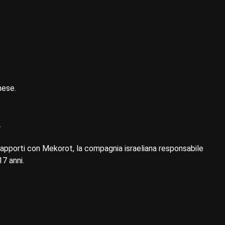
nese.
.
apporti con Mekorot, la compagnia israeliana responsabile
17 anni.