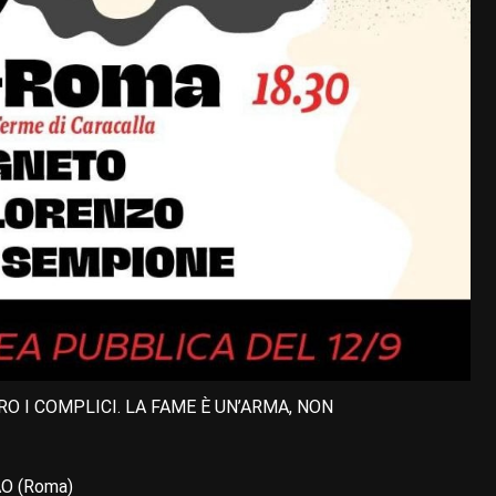
O I COMPLICI. LA FAME È UN’ARMA, NON
FAO (Roma)