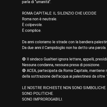
parla di “umanità”.
ROMA CAPITALE: IL SILENZIO CHE UCCIDE
Roma non è neutrale.
È colpevole.
È complice.
Da anni coloriamo le strade con la bandiera palesti
Da due anni il Campidoglio non ha detto una parola.
🔴 Il sindaco Gualtieri ignora lettere, appelli, presìdi
Nessuna condanna, nessuna presa di posizione.
🔴 ACEA, partecipata da Roma Capitale, mantiene r
della sottrazione dell’acqua ai palestinesi da oltre 
LE NOSTRE RICHIESTE NON SONO SIMBOLICHE.
SONO POLITICHE.
SONO IMPROROGABILI.