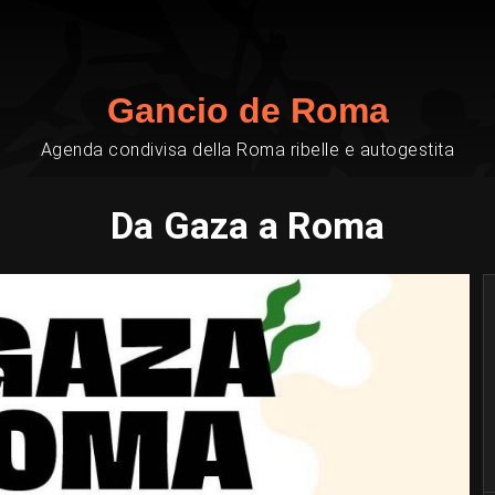
Gancio de Roma
Agenda condivisa della Roma ribelle e autogestita
Da Gaza a Roma