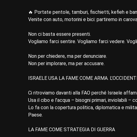
🔥 Portate pentole, tamburi, fischietti, kefieh e ban
Venite con auto, motorini e bici: partiremo in carovan
Non ci basta essere presenti.
Vogliamo farci sentire. Vogliamo farci vedere. Vogl
Non per chiedere, ma per denunciare.
Non per implorare, ma per accusare.
ISRAELE USA LA FAME COME ARMA. L’OCCIDENTE
Ci ritroviamo davanti alla FAO perché Israele affa
Usa il cibo e l’acqua – bisogni primari, inviolabili 
Lo fa con la copertura politica, diplomatica e milit
Paese.
LA FAME COME STRATEGIA DI GUERRA