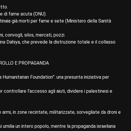
atto.
ne di fame acuta (ONU).
inaia già morti per fame e sete (Ministero della Sanità
i, convogli, silos, mercati, pozzi.
ina Dahiya, che prevede la distruzione totale e il collasso
NTROLLO E PROPAGANDA
 Humanitarian Foundation”: una presunta iniziativa per
 controllare l’accesso agli aiuti, dividere i palestinesi e
armi, in zone recintate, militarizzate, sorvegliate da droni e
 umilia un intero popolo, mentre la propaganda israeliana