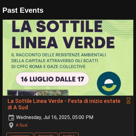
Past Events
La Sottile Linea Verde - Festa di inizio estate
di A Sud
Wednesday, Jul 16, 2025, 05:00 PM
A Sud