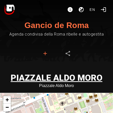
EN
Gancio de Roma
Agenda condivisa della Roma ribelle e autogestita
PIAZZALE ALDO MORO
Piazzale Aldo Moro
+
−