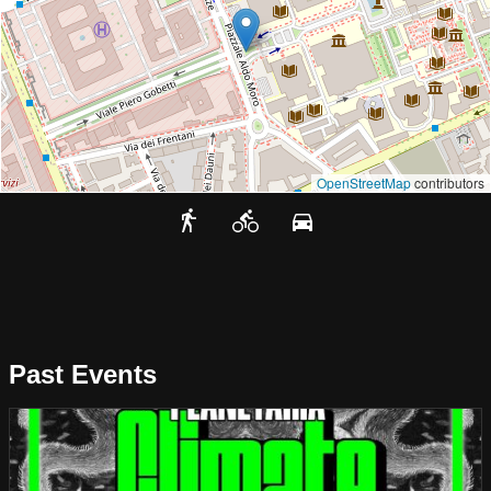
OpenStreetMap
contributors
Past Events