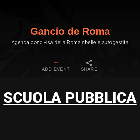
Gancio de Roma
Agenda condivisa della Roma ribelle e autogestita
ADD EVENT
SHARE
SCUOLA PUBBLICA