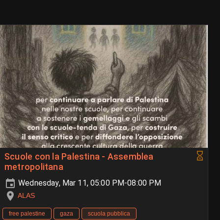
Scuole con la Palestina - Assemblea
metropolitana
Wednesday, Mar 11, 05:00 PM-08:00 PM
ALAS
free palestine
gaza
scuola pubblica