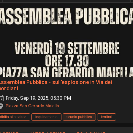
ssemblea Pubblica - sull'esplosione in Via dei
ordiani
Friday, Sep 19, 2025, 05:30 PM
Piazza San Gerardo Maiella
diritto alla salute
inquinamento
scuola pubblica
territori