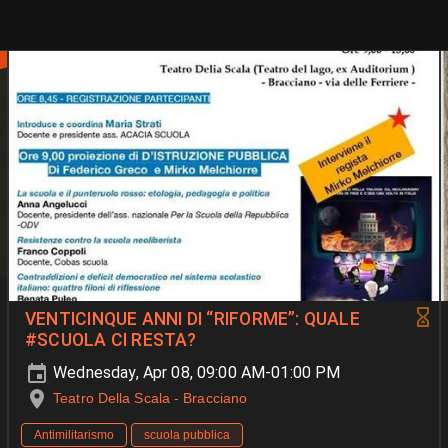
VENTICINQUE ANNI DI “RIFORME”: QUALE
#SCUOLA CI RESTA?
Wednesday, Apr 08, 09:00 AM-01:00 PM
Teatro Della Scala - Bracciano
Antimilitarismo
scuola pubblica