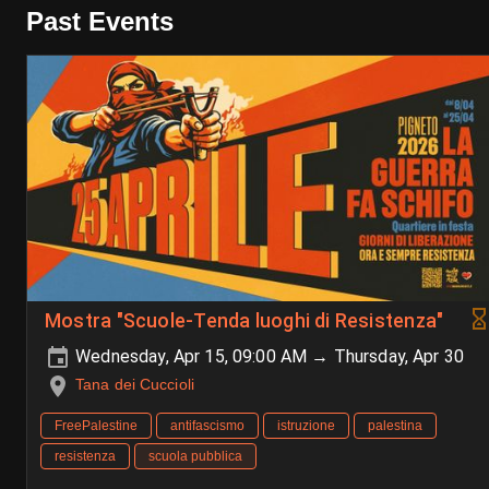
Past Events
Mostra "Scuole-Tenda luoghi di Resistenza"
Wednesday, Apr 15, 09:00 AM → Thursday, Apr 30
Tana dei Cuccioli
FreePalestine
antifascismo
istruzione
palestina
resistenza
scuola pubblica