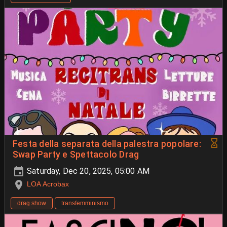
Festa della separata della palestra popolare:
Swap Party e Spettacolo Drag
Saturday, Dec 20, 2025, 05:00 AM
LOA Acrobax
drag show
transfemminismo