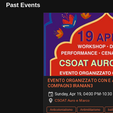
Past Events
EVENTO ORGANIZZATO CON E 
COMPAGN3 IRANIAN3
Sunday, Apr 19, 04:00 PM-10:3
CSOAT Auro e Marco
Anticolonialismo
Antimilitarismo
bal