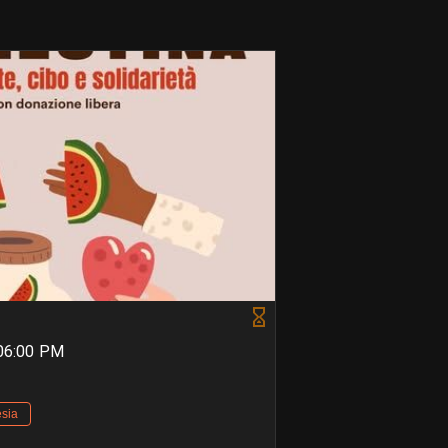
 06:00 PM
sia