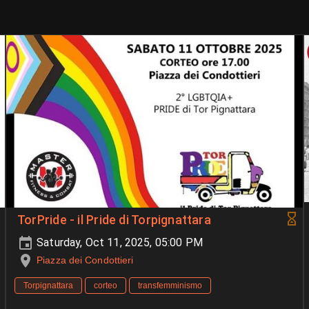
TorPride - il Pride di Torpignattara
Saturday, Oct 11, 2025, 05:00 PM
Piazza dei Condottieri
Torpignattara
corteo
transfemminismo