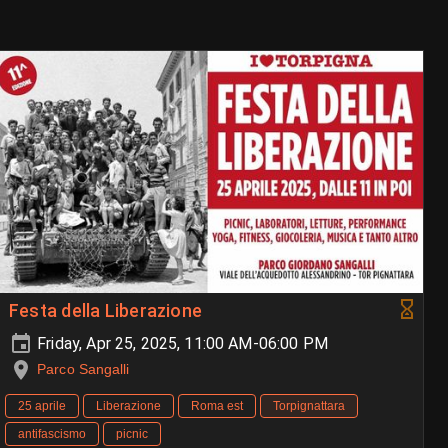
Festa della Liberazione
Friday, Apr 25, 2025, 11:00 AM-06:00 PM
Parco Sangalli
25 aprile
Liberazione
Roma est
Torpignattara
antifascismo
picnic