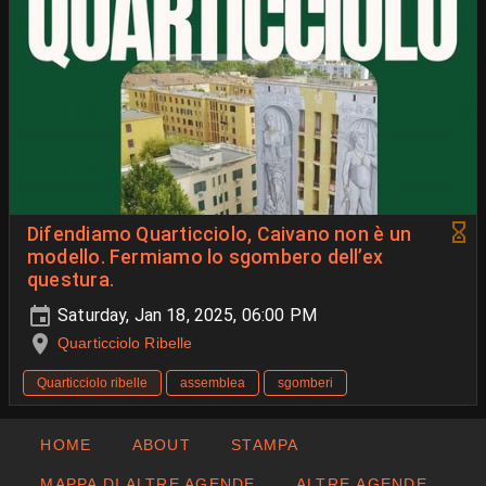
Difendiamo Quarticciolo, Caivano non è un
modello. Fermiamo lo sgombero dell’ex
questura.
Saturday, Jan 18, 2025, 06:00 PM
Quarticciolo Ribelle
Quarticciolo ribelle
assemblea
sgomberi
HOME
ABOUT
STAMPA
MAPPA DI ALTRE AGENDE
ALTRE AGENDE