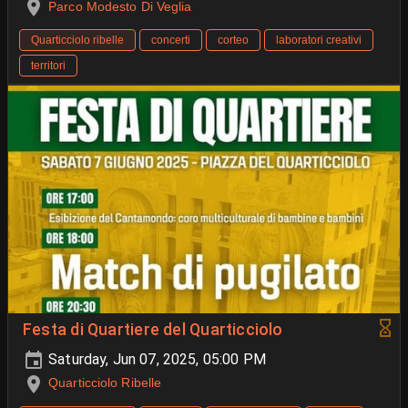
Parco Modesto Di Veglia
Quarticciolo ribelle
concerti
corteo
laboratori creativi
territori
Festa di Quartiere del Quarticciolo
Saturday, Jun 07, 2025, 05:00 PM
Quarticciolo Ribelle