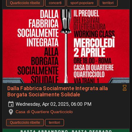
Quarticciolo ribelle
concerti
sport popolare
territori
Dalla Fabbrica Socialmente Integrata alla
Borgata Socialmente Solidale
Wednesday, Apr 02, 2025, 06:00 PM
Casa di Quartiere Quarticciolo
Quarticciolo ribelle
territori