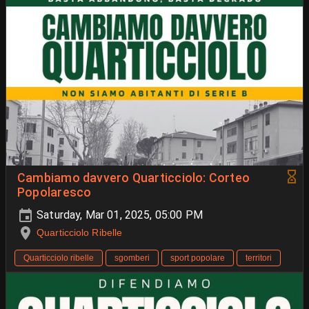
Cambiamo davvero Quarticciolo: Corteo
Popolaresco
Saturday, Mar 01, 2025, 05:00 PM
Quarticciolo Ribelle
Quarticciolo ribelle
sgomberi
sport popolare
territori