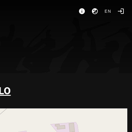
EN
LO