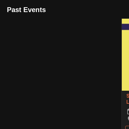
Past Events
S