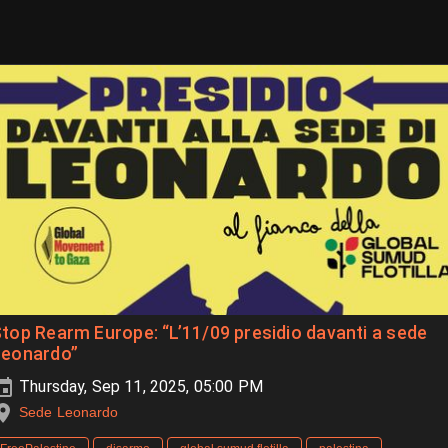
top Rearm Europe: “L’11/09 presidio davanti a sede
Leonardo”
Thursday, Sep 11, 2025, 05:00 PM
Sede Leonardo