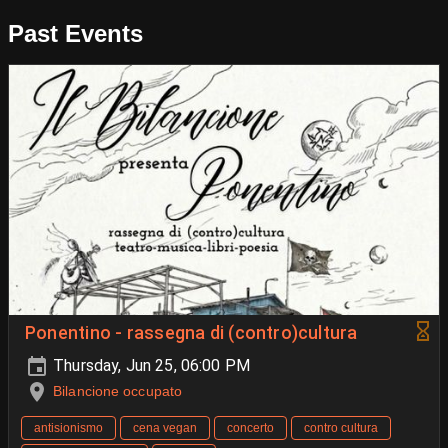
Past Events
Ponentino - rassegna di (contro)cultura
Thursday, Jun 25, 06:00 PM
Bilancione occupato
antisionismo
cena vegan
concerto
contro cultura