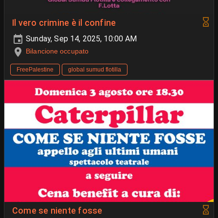
Il vero crimine è il confine
Sunday, Sep 14, 2025, 10:00 AM
Bilancione occupato
FreePalestine
global sumud flotilla
Come se niente fosse