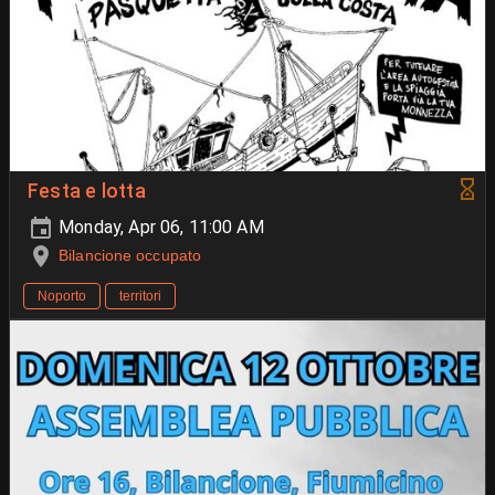
Festa e lotta
Monday, Apr 06, 11:00 AM
Bilancione occupato
Noporto
territori