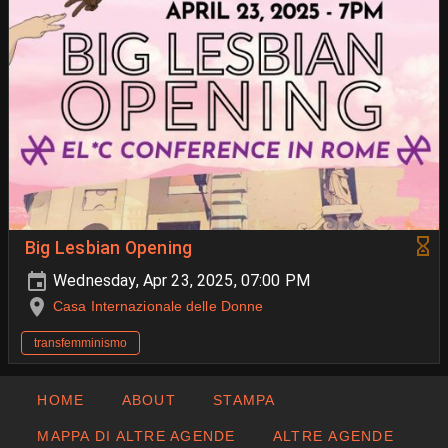
Big Lesbian Opening
Wednesday, Apr 23, 2025, 07:00 PM
Casa Internazionale delle Donne
transfemminismo
HOME
ABOUT
STAMPA
MAPPA DI ALTRE AGENDE
ALTRE AGENDE