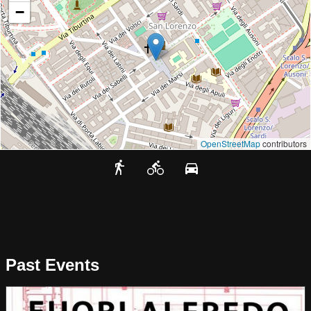
−
OpenStreetMap
contributors
Past Events