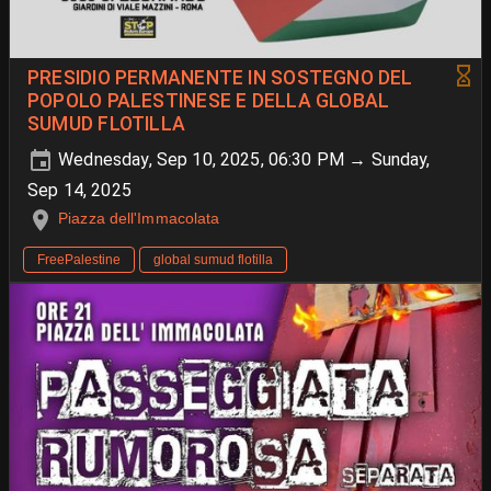
PRESIDIO PERMANENTE IN SOSTEGNO DEL
POPOLO PALESTINESE E DELLA GLOBAL
SUMUD FLOTILLA
Wednesday, Sep 10, 2025, 06:30 PM → Sunday,
Sep 14, 2025
Piazza dell'Immacolata
FreePalestine
global sumud flotilla