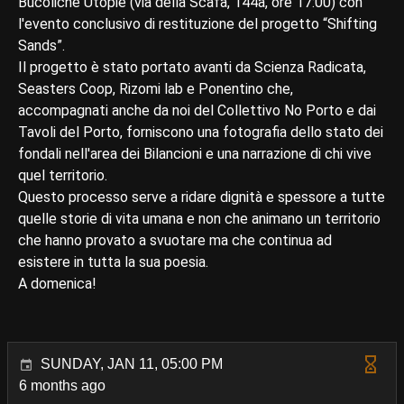
Bucoliche Utopie (via della Scafa, 144a, ore 17:00) con
l'evento conclusivo di restituzione del progetto “Shifting
Sands”.
Il progetto è stato portato avanti da Scienza Radicata,
Seasters Coop, Rizomi lab e Ponentino che,
accompagnati anche da noi del Collettivo No Porto e dai
Tavoli del Porto, forniscono una fotografia dello stato dei
fondali nell'area dei Bilancioni e una narrazione di chi vive
quel territorio.
Questo processo serve a ridare dignità e spessore a tutte
quelle storie di vita umana e non che animano un territorio
che hanno provato a svuotare ma che continua ad
esistere in tutta la sua poesia.
A domenica!
SUNDAY, JAN 11, 05:00 PM
6 months ago