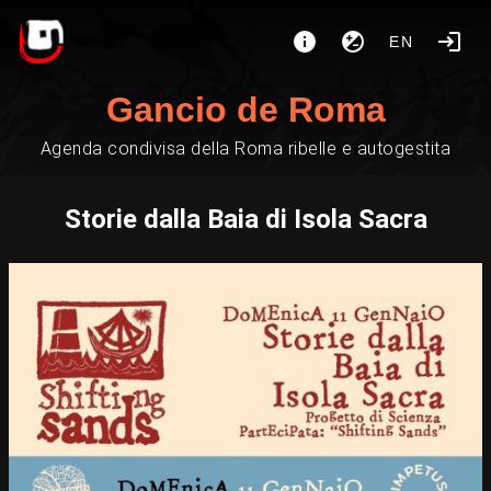
EN
Gancio de Roma
Agenda condivisa della Roma ribelle e autogestita
Storie dalla Baia di Isola Sacra