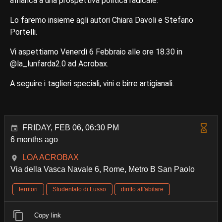
affianca a una prospettiva politica radicale.
Lo faremo insieme agli autori Chiara Davoli e Stefano
Portelli.
Vi aspettiamo Venerdì 6 Febbraio alle ore 18.30 in
@la_lunfarda2.0 ad Acrobax.
A seguire i taglieri speciali, vini e birre artigianali.
FRIDAY, FEB 06, 06:30 PM
6 months ago
LOA ACROBAX
Via della Vasca Navale 6, Rome, Metro B San Paolo
territori
Studentato di Lusso
diritto all'abitare
Copy link