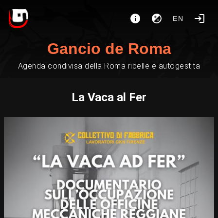
EN
Gancio de Roma
Agenda condivisa della Roma ribelle e autogestita
La Vaca al Fer