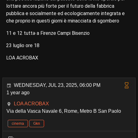
lottare ancora più forte per il futuro della fabbrica
pubblica e socialmente ed ecologicamente integrata e
che proprio in questi giorni è minacciata di sgombero
11 e 12 tuttə a Firenze Campi Bisenzio
23 luglio ore 18
LOA ACROBAX
WEDNESDAY, JUL 23, 2025, 06:00 PM
1 year ago
LOA ACROBAX
Via della Vasca Navale 6, Rome, Metro B San Paolo
cinema
Gkn