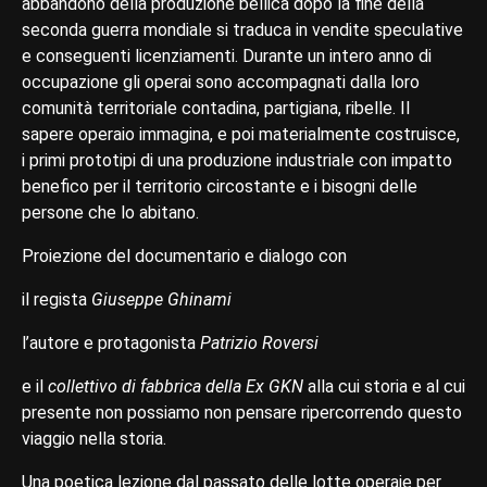
abbandono della produzione bellica dopo la fine della
seconda guerra mondiale si traduca in vendite speculative
e conseguenti licenziamenti. Durante un intero anno di
occupazione gli operai sono accompagnati dalla loro
comunità territoriale contadina, partigiana, ribelle. Il
sapere operaio immagina, e poi materialmente costruisce,
i primi prototipi di una produzione industriale con impatto
benefico per il territorio circostante e i bisogni delle
persone che lo abitano.
Proiezione del documentario e dialogo con
il regista
Giuseppe Ghinami
l’autore e protagonista
Patrizio Roversi
e il
collettivo di fabbrica della Ex GKN
alla cui storia e al cui
presente non possiamo non pensare ripercorrendo questo
viaggio nella storia.
Una poetica lezione dal passato delle lotte operaie per