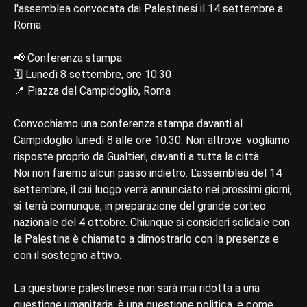
l'assemblea convocata dai Palestinesi il 14 settembre a
Roma
📢 Conferenza stampa
🗓️ Lunedì 8 settembre, ore 10:30
📍 Piazza del Campidoglio, Roma
Convochiamo una conferenza stampa davanti al
Campidoglio lunedì 8 alle ore 10:30. Non altrove: vogliamo
risposte proprio da Gualtieri, davanti a tutta la città.
Noi non faremo alcun passo indietro. L’assemblea del 14
settembre, il cui luogo verrà annunciato nei prossimi giorni,
si terrà comunque, in preparazione del grande corteo
nazionale del 4 ottobre. Chiunque si consideri solidale con
la Palestina è chiamato a dimostrarlo con la presenza e
con il sostegno attivo.
La questione palestinese non sarà mai ridotta a una
questione umanitaria: è una questione politica, e come