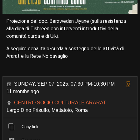
Proiezione del doc. Berxwedan Jiyane (sulla resistenza
alla diga di Tishreen con interventi introduttivi della
comunità curda e di Uiki.
A seguire cena italo-curda a sostegno delle attività di
Ararat e la Rete No bavaglio
SUNDAY, SEP 07, 2025, 07:30 PM-10:30 PM
11 months ago
CENTRO SOCIO-CULTURALE ARARAT
Largo Dino Frisullo, Mattatoio, Roma
Copy link