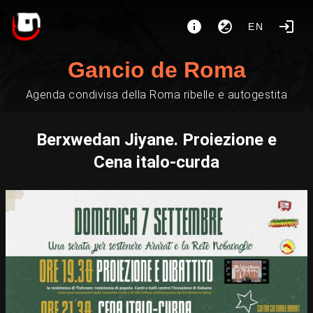
EN
Gancio de Roma
Agenda condivisa della Roma ribelle e autogestita
Berxwedan Jiyane. Proiezione e
Cena italo-curda