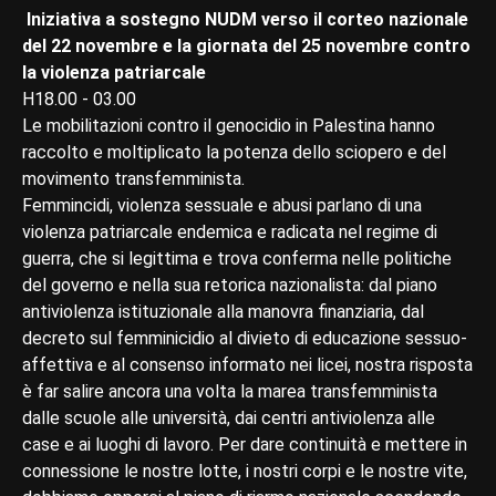
Iniziativa a sostegno NUDM verso il corteo nazionale
del 22 novembre e la giornata del 25 novembre contro
la violenza patriarcale
H18.00 - 03.00
Le mobilitazioni contro il genocidio in Palestina hanno
raccolto e moltiplicato la potenza dello sciopero e del
movimento transfemminista.
Femmincidi, violenza sessuale e abusi parlano di una
violenza patriarcale endemica e radicata nel regime di
guerra, che si legittima e trova conferma nelle politiche
del governo e nella sua retorica nazionalista: dal piano
antiviolenza istituzionale alla manovra finanziaria, dal
decreto sul femminicidio al divieto di educazione sessuo-
affettiva e al consenso informato nei licei, nostra risposta
è far salire ancora una volta la marea transfemminista
dalle scuole alle università, dai centri antiviolenza alle
case e ai luoghi di lavoro. Per dare continuità e mettere in
connessione le nostre lotte, i nostri corpi e le nostre vite,