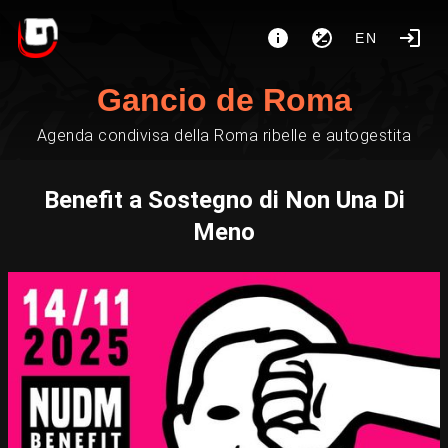
EN
Gancio de Roma
Agenda condivisa della Roma ribelle e autogestita
Benefit a Sostegno di Non Una Di
Meno