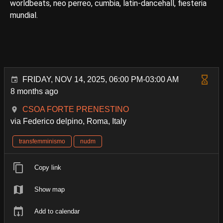
worldbeats, neo perreo, cumbia, latin-dancehall, fiesteria
mundial.
FRIDAY, NOV 14, 2025, 06:00 PM-03:00 AM
8 months ago
CSOA FORTE PRENESTINO
via Federico delpino, Roma, Italy
transfemminismo
nudm
Copy link
Show map
Add to calendar