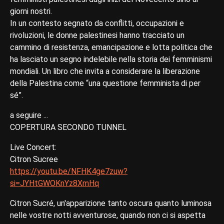
giorni nostri.
In un contesto segnato da conflitti, occupazioni e
rivoluzioni, le donne palestinesi hanno tracciato un
cammino di resistenza, emancipazione e lotta politica che
ha lasciato un segno indelebile nella storia dei femminismi
mondiali. Un libro che invita a considerare la liberazione
della Palestina come “una questione femminista di per
sé”.
a seguire ...
COPERTURA SECONDO TUNNEL
Live Concert:
Citron Sucree
https://youtu.be/NFHK4ge7zuw?
si=JYHtGWOKnYz8XmHq
Citron Sucré, un'apparizione tanto oscura quanto luminosa
nelle vostre notti avventurose, quando non ci si aspetta