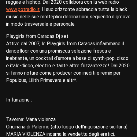
reggae e hiphop. Dal 2020 collabora con la web radio
www.potradio.it
. Il suo orizzonte abbraccia tutta la black
music nelle sue molteplici declinazioni, seguendo il groove
in modo trasversale e personale.
Playgirls from Caracas Dj set
Attive dal 2007, le Playgirls from Caracas infiammano il
dancefloor con una promiscua selezione fresca e
inebriante, un cocktail d’amore a base di synth-pop, disco
e italo-disco, electro e tante altre frizzantezze! Dal 2020
si fanno notare come producer con inediti e remix per
Populous, Lilith Primavera e altr*.
In funzione :
Taverna: Maria violenza
Originaria di Palermo (alto luogo dell’inquisizione siciliana)
MARIA VIOLENZA incarna la vendetta degli eretici.