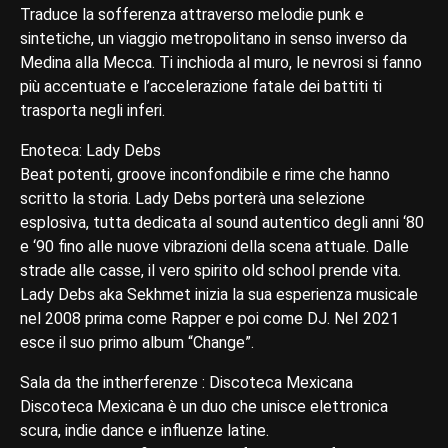
Traduce la sofferenza attraverso melodie punk e
sintetiche, un viaggio metropolitano in senso inverso da
Medina alla Mecca. Ti inchioda al muro, le nevrosi si fanno
più accentuate e l’accelerazione fatale dei battiti ti
trasporta negli inferi.
Enoteca: Lady Debs
Beat potenti, groove inconfondibile e rime che hanno
scritto la storia. Lady Debs porterà una selezione
esplosiva, tutta dedicata al sound autentico degli anni ‘80
e ‘90 fino alle nuove vibrazioni della scena attuale. Dalle
strade alle casse, il vero spirito old school prende vita.
Lady Debs aka Sekhmet inizia la sua esperienza musicale
nel 2008 prima come Rapper e poi come DJ. NeI 2021
esce il suo primo album “Change”.
Sala da the intherferenze : Discoteca Mexicana
Discoteca Mexicana è un duo che unisce elettronica
scura, indie dance e influenze latine.