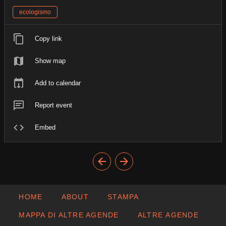
ecologismo
Copy link
Show map
Add to calendar
Report event
Embed
HOME
ABOUT
STAMPA
MAPPA DI ALTRE AGENDE
ALTRE AGENDE