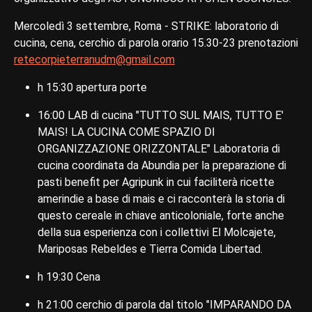
Mercoledì 3 settembre, Roma - STRIKE: laboratorio di
cucina, cena, cerchio di parola orario 15.30-23 prenotazioni
retecorpieterranudm@gmail.com
h 15:30 apertura porte
16:00 LAB di cucina "TUTTO SUL MAIS, TUTTO E'
MAIS! LA CUCINA COME SPAZIO DI
ORGANIZZAZIONE ORIZZONTALE" Laboratoria di
cucina coordinata da Abundia per la preparazione di
pasti benefit per Agripunk in cui faciliterà ricette
amerindie a base di mais e ci racconterà la storia di
questo cereale in chiave anticoloniale, forte anche
della sua esperienza con i collettivi El Molcajete,
Mariposas Rebeldes e Tierra Comida Libertad.
h 19:30 Cena
h 21:00 cerchio di parola dal titolo "IMPARANDO DA