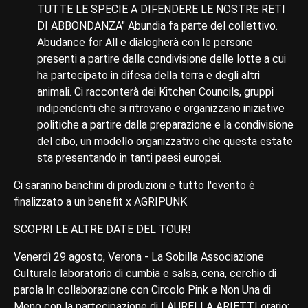
TUTTE LE SPECIE A DIFENDERE LE NOSTRE RETI
DI ABBONDANZA" Abundia fa parte del collettivo.
Abudance for All e dialogherà con le persone
presenti a partire dalla condivisione delle lotte a cui
ha partecipato in difesa della terra e degli altri
animali. Ci racconterà dei Kitchen Councils, gruppi
indipendenti che si ritrovano e organizzano iniziative
politiche a partire dalla preparazione e la condivisione
del cibo, un modello organizzativo che questa estate
sta presentando in tanti paesi europei.
Ci saranno banchini di produzioni e tutto l'evento è
finalizzato a un benefit x AGRIPUNK
SCOPRI LE ALTRE DATE DEL TOUR!
Venerdì 29 agosto, Verona - La Sobilla Associazione
Culturale laboratorio di cumbia e salsa, cena, cerchio di
parola In collaborazione con Circolo Pink e Non Una di
Meno con la partecipazione di LAURELLA ARIETTI orario: