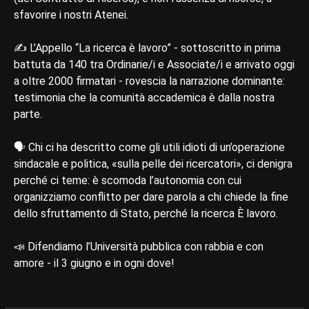
sfavorire i nostri Atenei.
✍️ L’Appello “La ricerca è lavoro” - sottoscritto in prima
battuta da 140 tra Ordinarie/i e Associate/i e arrivato oggi
a oltre 2000 firmatari - rovescia la narrazione dominante:
testimonia che la comunità accademica è dalla nostra
parte.
🗣️ Chi ci ha descritto come gli utili idioti di un’operazione
sindacale e politica, «sulla pelle dei ricercatori», ci denigra
perché ci teme: è scomoda l’autonomia con cui
organizziamo conflitto per dare parola a chi chiede la fine
dello sfruttamento di Stato, perché la ricerca È lavoro.
📣 Difendiamo l’Università pubblica con rabbia e con
amore - il 3 giugno e in ogni dove!