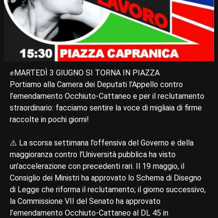
✊MARTEDÌ 3 GIUGNO SI TORNA IN PIAZZA
Portiamo alla Camera dei Deputati l’Appello contro
l’emendamento Occhiuto-Cattaneo e per il reclutamento
straordinario: facciamo sentire la voce di migliaia di firme
raccolte in pochi giorni!
⚠️ La scorsa settimana l’offensiva del Governo e della
maggioranza contro l’Università pubblica ha visto
un’accelerazione con precedenti rari. Il 19 maggio, il
Consiglio dei Ministri ha approvato lo Schema di Disegno
di Legge che riforma il reclutamento; il giorno successivo,
la Commissione VII del Senato ha approvato
l’emendamento Occhiuto-Cattaneo al DL 45 in