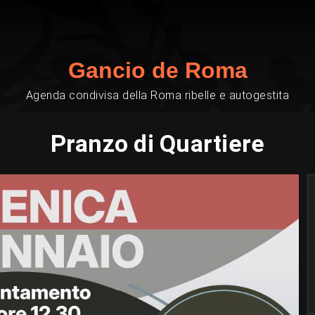
Gancio de Roma
Agenda condivisa della Roma ribelle e autogestita
Pranzo di Quartiere