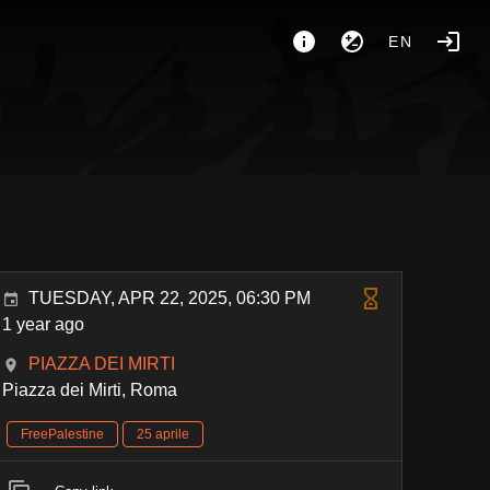
EN
TUESDAY, APR 22, 2025, 06:30 PM
1 year ago
PIAZZA DEI MIRTI
Piazza dei Mirti, Roma
FreePalestine
25 aprile