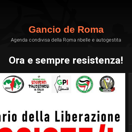
Gancio de Roma
Agenda condivisa della Roma ribelle e autogestita
Ora e sempre resistenza!