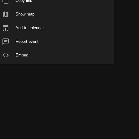
Copy link
Show map
Add to calendar
Report event
Embed