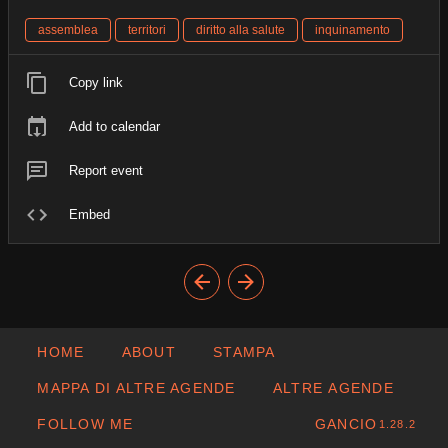
assemblea
territori
diritto alla salute
inquinamento
Copy link
Add to calendar
Report event
Embed
HOME
ABOUT
STAMPA
MAPPA DI ALTRE AGENDE
ALTRE AGENDE
FOLLOW ME
GANCIO
1.28.2