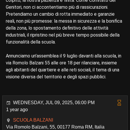
colpito, la nostra pazienza è finita. Come Comitato dei
Genitori, non ci accontentiamo più di rassicurazioni.
Pretendiamo un cambio di rotta immediato e garanzie
reali, non più promesse: la messa in sicurezza e la bonifica
della zona, lo spostamento definitivo delle attività
industriali, il ripristino nel più breve tempo possibile della
funzionalità della scuola.
Annunciamo un’assemblea il 9 luglio davanti alla scuola, in
via Romolo Balzani 55 alle ore 18 per rilanciare, insieme
agli abitanti del quartiere e alle reti sociali, il tema di una
visione diversa del territorio e degli spazi pubblici.
WEDNESDAY, JUL 09, 2025, 06:00 PM
1 year ago
SCUOLA BALZANI
Via Romolo Balzani, 55, 00177 Roma RM, Italia