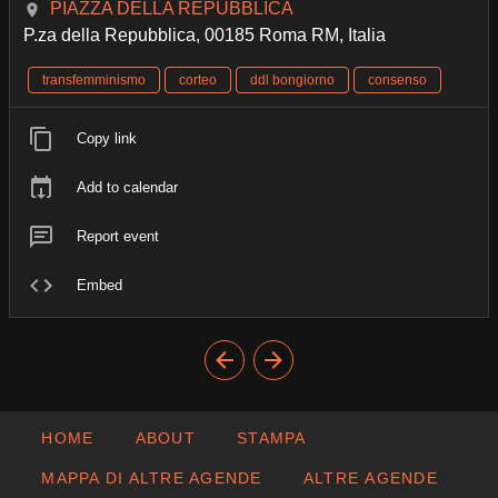
PIAZZA DELLA REPUBBLICA
P.za della Repubblica, 00185 Roma RM, Italia
transfemminismo
corteo
ddl bongiorno
consenso
Copy link
Add to calendar
Report event
Embed
HOME
ABOUT
STAMPA
MAPPA DI ALTRE AGENDE
ALTRE AGENDE