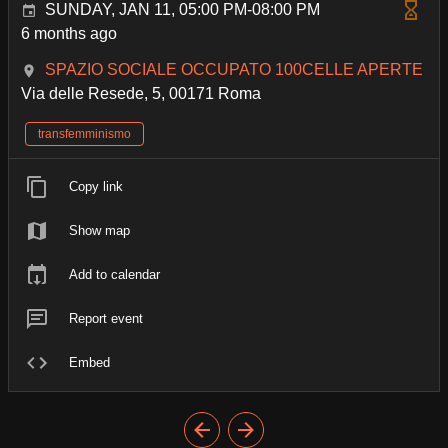
SUNDAY, JAN 11, 05:00 PM-08:00 PM
6 months ago
SPAZIO SOCIALE OCCUPATO 100CELLE APERTE
Via delle Resede, 5, 00171 Roma
transfemminismo
Copy link
Show map
Add to calendar
Report event
Embed