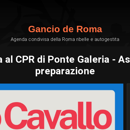
Gancio de Roma
Agenda condivisa della Roma ribelle e autogestita
a al CPR di Ponte Galeria - A
preparazione