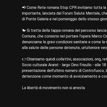
📢 Come Rete romana Stop CPR invitiamo tutta la 
importante, lanciata dal Forum Salute Mentale, che
di Ponte Galeria e nel pomeriggio dello stesso giorn
🐎 Si tratta della tappa romana del percorso lanci
Comune, che consiste nel portare l'opera Marco Cava
denunciarne le gravi condizioni sanitarie e come 
alla salute delle persone detenute, un'ulteriore ve
👉Chiamiamo quindi collettivi, associazioni, ong, re
Socio culturale Ararat - largo Dino Frisullo - alle 
presentazione dell'ultimo numero di Controfuoco, l
detenzione come momento di avvicinamento e cost
La libertà di movimento non si arresta.