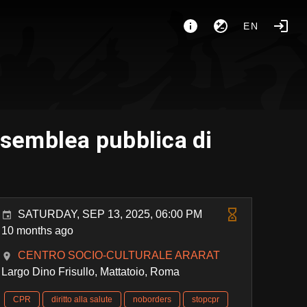
EN
ssemblea pubblica di
SATURDAY, SEP 13, 2025, 06:00 PM
10 months ago
CENTRO SOCIO-CULTURALE ARARAT
Largo Dino Frisullo, Mattatoio, Roma
CPR
diritto alla salute
noborders
stopcpr