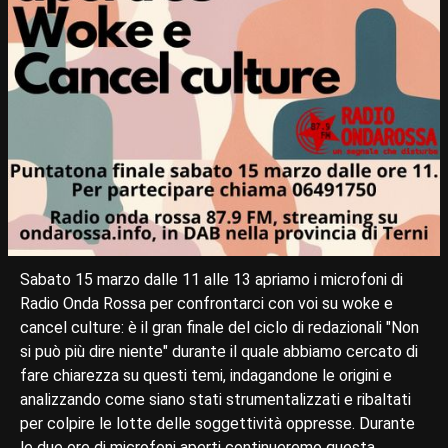
Sabato 15 marzo dalle 11 alle 13 apriamo i microfoni di
Radio Onda Rossa per confrontarci con voi su woke e
cancel culture: è il gran finale del ciclo di redazionali "Non
si può più dire niente" durante il quale abbiamo cercato di
fare chiarezza su questi temi, indagandone le origini e
analizzando come siano stati strumentalizzati e ribaltati
per colpire le lotte delle soggettività oppresse. Durante
le due ore di microfoni aperti continueremo questa