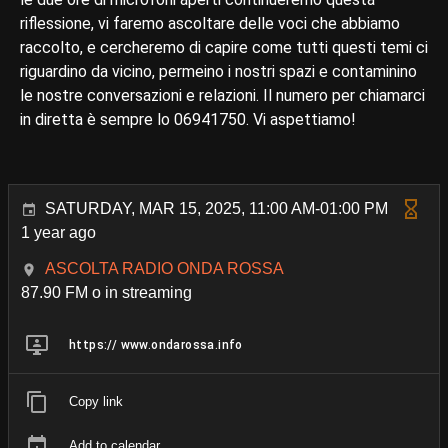
riflessione, vi faremo ascoltare delle voci che abbiamo
raccolto, e cercheremo di capire come tutti questi temi ci
riguardino da vicino, permeino i nostri spazi e contaminino
le nostre conversazioni e relazioni. Il numero per chiamarci
in diretta è sempre lo 06941750. Vi aspettiamo!
SATURDAY, MAR 15, 2025, 11:00 AM-01:00 PM
1 year ago
ASCOLTA RADIO ONDA ROSSA
87.90 FM o in streaming
https:// www.ondarossa.info
Copy link
Add to calendar