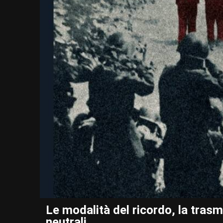
Le modalità del ricordo, la tra
neutrali.