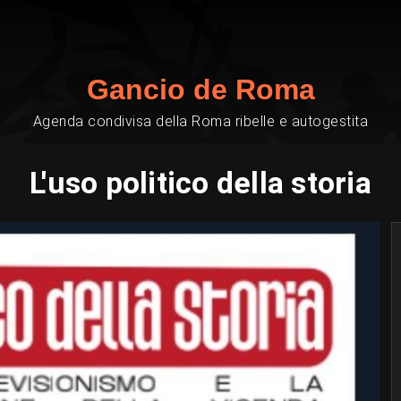
Gancio de Roma
Agenda condivisa della Roma ribelle e autogestita
L'uso politico della storia