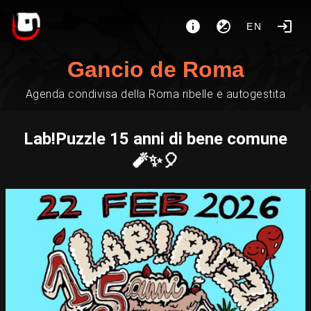
EN
Gancio de Roma
Agenda condivisa della Roma ribelle e autogestita
Lab!Puzzle 15 anni di bene comune
🧨✨🎈