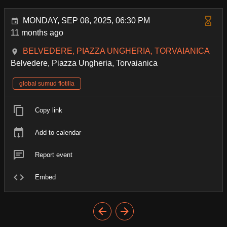
MONDAY, SEP 08, 2025, 06:30 PM
11 months ago
BELVEDERE, PIAZZA UNGHERIA, TORVAIANICA
Belvedere, Piazza Ungheria, Torvaianica
global sumud flotilla
Copy link
Add to calendar
Report event
Embed