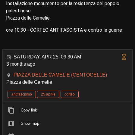
Installazione monumento per la resistenza del popolo
palestinese
Piazza delle Camelie
ore 10:30 - CORTEO ANTIFASCISTA e contro le guerre
SATURDAY, APR 25, 09:30 AM
3 months ago
PIAZZA DELLE CAMELIE (CENTOCELLE)
Piazza delle Camelie
antifascismo
25 aprile
corteo
Copy link
Show map