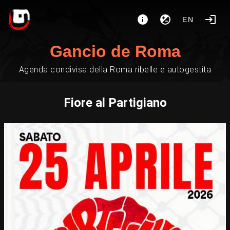
EN
Gancio de Roma
Agenda condivisa della Roma ribelle e autogestita
Fiore al Partigiano