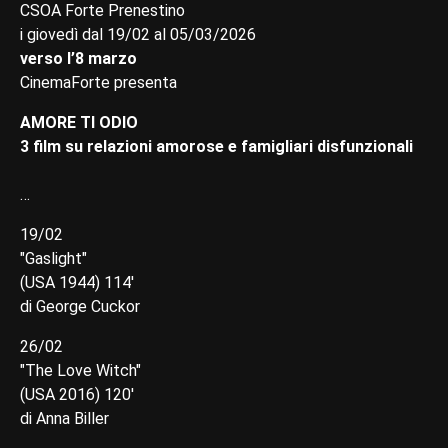
CSOA Forte Prenestino
i giovedì dal 19/02 al 05/03/2026
verso l’8 marzo
CinemaForte presenta
AMORE TI ODIO
3 film su relazioni amorose e famigliari disfunzionali
…
19/02
"Gaslight"
(USA 1944) 114'
di George Cuckor
26/02
"The Love Witch"
(USA 2016) 120'
di Anna Biller