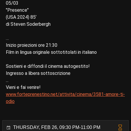
05/03
"Presence"
(USA 2024) 85’
di Steven Soderbergh
…
Inizio proiezioni ore 21:30
Film in lingua originale sottotitolati in italiano
Sostieni e diffondi il cinema autogestito!
Ingresso a libera sottoscrizione
...
Vieni e fai venire!
www.forteprenestino.net/attivita/cinema/3581-amore-ti-
odio
THURSDAY, FEB 26, 09:30 PM-11:00 PM